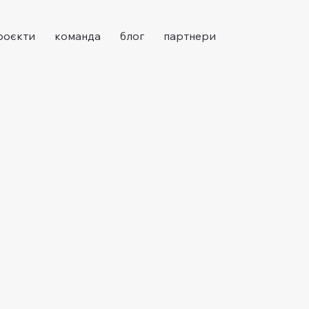
роєкти
команда
блог
партнери