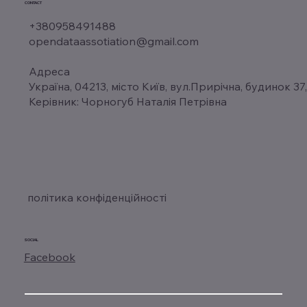
CONTACT
+380958491488
opendataassotiation@gmail.com
Адреса
Україна, 04213, місто Київ, вул.Прирічна, будинок 37
Керівник: Чорногуб Наталія Петрівна
політика конфіденційності
SOCIAL
Facebook