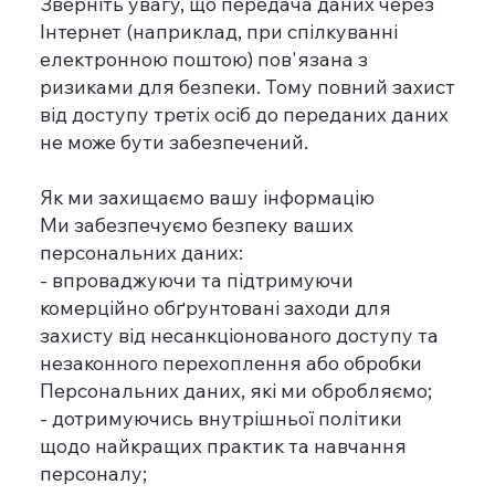
Зверніть увагу, що передача даних через
Інтернет (наприклад, при спілкуванні
електронною поштою) пов'язана з
ризиками для безпеки. Тому повний захист
від доступу третіх осіб до переданих даних
не може бути забезпечений.
Як ми захищаємо вашу інформацію
Ми забезпечуємо безпеку ваших
персональних даних:
- впроваджуючи та підтримуючи
комерційно обґрунтовані заходи для
захисту від несанкціонованого доступу та
незаконного перехоплення або обробки
Персональних даних, які ми обробляємо;
- дотримуючись внутрішньої політики
щодо найкращих практик та навчання
персоналу;