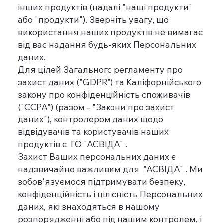
інших продуктів (надалі "наші продукти"
або "продукти"). Зверніть увагу, що
використання наших продуктів не вимагає
від вас надання будь-яких Персональних
даних.
Для цілей Загального регламенту про
захист даних ("GDPR") та Каліфорнійського
закону про конфіденційність споживачів
("CCPA") (разом - "Закони про захист
даних"), контролером даних щодо
відвідувачів та користувачів наших
продуктів є ГО "АСВІДА" .
Захист Ваших персональних даних є
надзвичайно важливим для "АСВІДА" . Ми
зобов'язуємося підтримувати безпеку,
конфіденційність і цілісність Персональних
даних, які знаходяться в нашому
розпорядженні або під нашим контролем, і