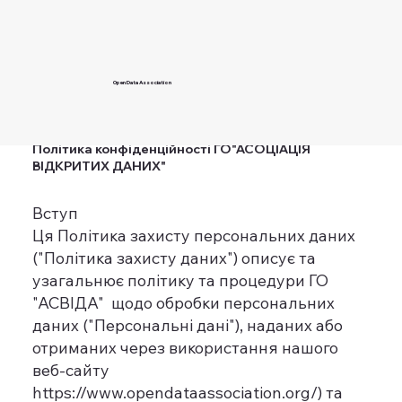
Open Data Association
Політика конфіденційності ГО"АСОЦІАЦІЯ
ВІДКРИТИХ ДАНИХ"
Вступ
Ця Політика захисту персональних даних
("Політика захисту даних") описує та
узагальнює політику та процедури ГО
"АСВІДА" щодо обробки персональних
даних ("Персональні дані"), наданих або
отриманих через використання нашого
веб-сайту
https://www.opendataassociation.org/)
та