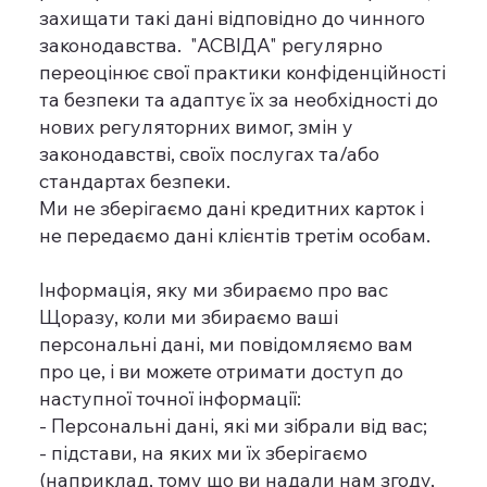
захищати такі дані відповідно до чинного
законодавства. "АСВІДА" регулярно
переоцінює свої практики конфіденційності
та безпеки та адаптує їх за необхідності до
нових регуляторних вимог, змін у
законодавстві, своїх послугах та/або
стандартах безпеки.
Ми не зберігаємо дані кредитних карток і
не передаємо дані клієнтів третім особам.
Інформація, яку ми збираємо про вас
​Щоразу, коли ми збираємо ваші
персональні дані, ми повідомляємо вам
про це, і ви можете отримати доступ до
наступної точної інформації:
- Персональні дані, які ми зібрали від вас;
- підстави, на яких ми їх зберігаємо
(наприклад, тому що ви надали нам згоду,