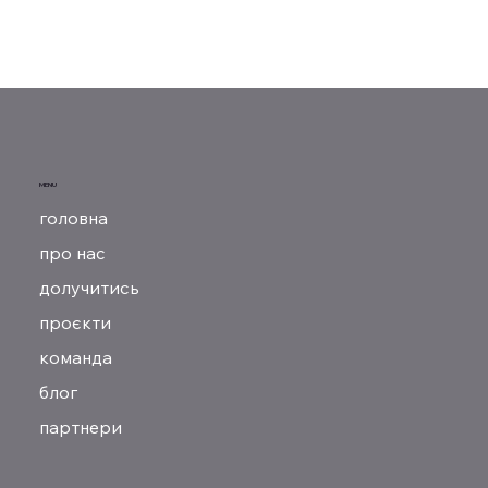
MENU
головна
про нас
долучитись
проєкти
команда
блог
партнери