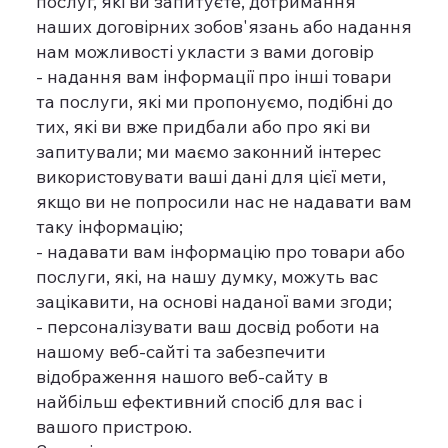
послуг, які ви запитуєте, дотримання
наших договірних зобов'язань або надання
нам можливості укласти з вами договір
- надання вам інформації про інші товари
та послуги, які ми пропонуємо, подібні до
тих, які ви вже придбали або про які ви
запитували; ми маємо законний інтерес
використовувати ваші дані для цієї мети,
якщо ви не попросили нас не надавати вам
таку інформацію;
- надавати вам інформацію про товари або
послуги, які, на нашу думку, можуть вас
зацікавити, на основі наданої вами згоди;
- персоналізувати ваш досвід роботи на
нашому веб-сайті та забезпечити
відображення нашого веб-сайту в
найбільш ефективний спосіб для вас і
вашого пристрою.