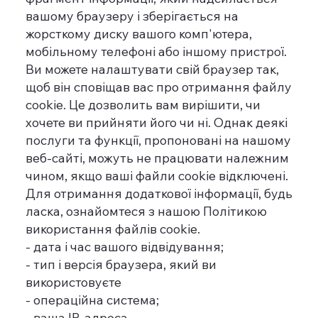
вашому браузеру і зберігається на
жорсткому диску вашого комп'ютера,
мобільному телефоні або іншому пристрої.
Ви можете налаштувати свій браузер так,
щоб він сповіщав вас про отримання файлу
cookie. Це дозволить вам вирішити, чи
хочете ви прийняти його чи ні. Однак деякі
послуги та функції, пропоновані на нашому
веб-сайті, можуть не працювати належним
чином, якщо ваші файли cookie відключені.
Для отримання додаткової інформації, будь
ласка, ознайомтеся з нашою Політикою
використання файлів cookie.
- дата і час вашого відвідування;
- тип і версія браузера, який ви
використовуєте
- операційна система;
- ваша IP-адреса