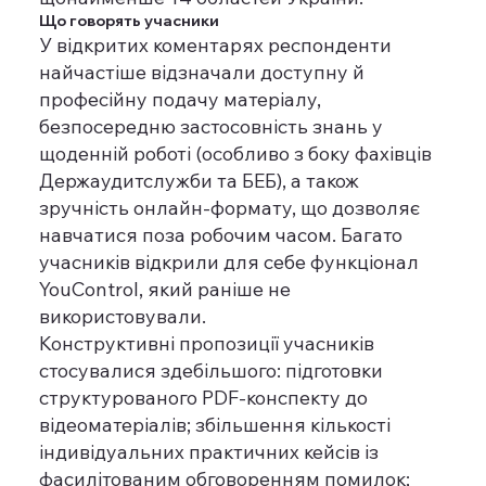
Що говорять учасники
У відкритих коментарях респонденти
найчастіше відзначали доступну й
професійну подачу матеріалу,
безпосередню застосовність знань у
щоденній роботі (особливо з боку фахівців
Держаудитслужби та БЕБ), а також
зручність онлайн-формату, що дозволяє
навчатися поза робочим часом. Багато
учасників відкрили для себе функціонал
YouControl, який раніше не
використовували.
Конструктивні пропозиції учасників
стосувалися здебільшого: підготовки
структурованого PDF-конспекту до
відеоматеріалів; збільшення кількості
індивідуальних практичних кейсів із
фасилітованим обговоренням помилок;