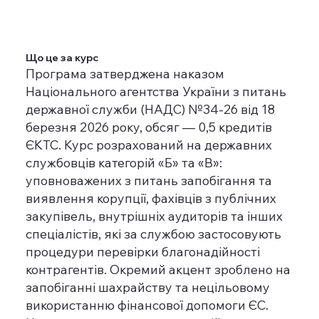
Що це за курс
Програма затверджена наказом
Національного агентства України з питань
державної служби (НАДС) №34-26 від 18
березня 2026 року, обсяг — 0,5 кредитів
ЄКТС. Курс розрахований на державних
службовців категорій «Б» та «В»:
уповноважених з питань запобігання та
виявлення корупції, фахівців з публічних
закупівель, внутрішніх аудиторів та інших
спеціалістів, які за службою застосовують
процедури перевірки благонадійності
контрагентів. Окремий акцент зроблено на
запобіганні шахрайству та нецільовому
використанню фінансової допомоги ЄС.