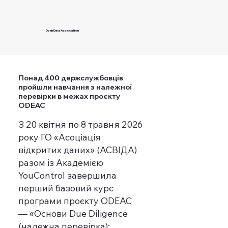
Open Data Association
Понад 400 держслужбовців
пройшли навчання з належної
перевірки в межах проєкту
ODEAC
З 20 квітня по 8 травня 2026
року ГО «Асоціація
відкритих даних» (АСВІДА)
разом із Академією
YouControl завершила
перший базовий курс
програми проєкту ODEAC
— «Основи Due Diligence
(належна перевірка):