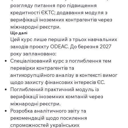
розгляду питання про підвищення
кредитності ЄКТС; додавання модуля з
верифікації іноземних контрагентів через
міжнародні реєстри.
Що далі
Цей курс лише перший з трьох навчальних
заходів проєкту ODEAC. До березня 2027
року заплановано:
Спеціалізований курс з поглиблення тем
перевірки контрагентів та
антикорупційного аналізу в контексті вимог
щодо захисту фінансових інтересів ЄС.
Поглиблений практичний модуль із
верифікації іноземних компаній через
міжнародні реєстри.
Розробка аналітичного звіту та
рекомендацій щодо посилення
спроможностей українських