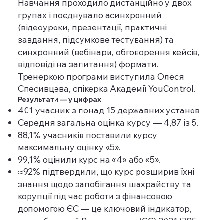
Навчання проходило дистанційно у двох
групах і поєднувало асинхронний
(відеоуроки, презентації, практичні
завдання, підсумкове тестування) та
синхронний (вебінари, обговорення кейсів,
відповіді на запитання) формати.
Тренеркою програми виступила Олеся
Спесивцева, спікерка Академії YouControl.
Результати — у цифрах
401 учасник з понад 15 державних установ
Середня загальна оцінка курсу — 4,87 із 5.
88,1% учасників поставили курсу
максимальну оцінку «5».
99,1% оцінили курс на «4» або «5».
≈92% підтвердили, що курс розширив їхні
знання щодо запобігання шахрайству та
корупції під час роботи з фінансовою
допомогою ЄС — це ключовий індикатор,