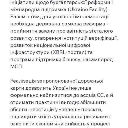
ініціативи щодо бухгалтерської реформи і
міжнародна підтримка (Ukraine Facility).
Разом з тим, для успішної імплементації
необхідна державна рамкова реформа -
прийняття закону про звітність зі сталого
розвитку, створення інституцій верифікації,
розвиток національної цифрової
інфраструктури (XBRL-портал) та
програми підтримки бізнесу, насамперед
МСП.
Реалізація запропонованої дорожньої
карти дозволить Україні не лише
формально наблизитися до acquis ЄС, а й
отримати практичні вигоди: збільшити
обсяги інвестицій у «зелені» проєкти,
підвищити якість управління ризиками і
закріпити економічну стійкість у процесі