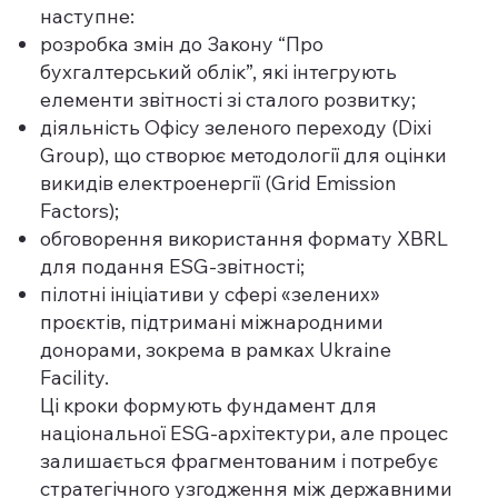
наступне:
розробка змін до Закону “Про
бухгалтерський облік”, які інтегрують
елементи звітності зі сталого розвитку;
діяльність Офісу зеленого переходу (Dixi
Group), що створює методології для оцінки
викидів електроенергії (Grid Emission
Factors);
обговорення використання формату XBRL
для подання ESG-звітності;
пілотні ініціативи у сфері «зелених»
проєктів, підтримані міжнародними
донорами, зокрема в рамках Ukraine
Facility.
Ці кроки формують фундамент для
національної ESG-архітектури, але процес
залишається фрагментованим і потребує
стратегічного узгодження між державними