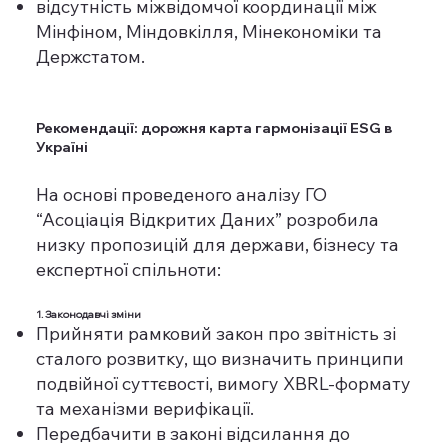
відсутність міжвідомчої координації між
Мінфіном, Міндовкілля, Мінекономіки та
Держстатом.
Рекомендації: дорожня карта гармонізації ESG в
Україні
На основі проведеного аналізу ГО
“Асоціація Відкритих Даних” розробила
низку пропозицій для держави, бізнесу та
експертної спільноти:
1. Законодавчі зміни
Прийняти рамковий закон про звітність зі
сталого розвитку, що визначить принципи
подвійної суттєвості, вимогу XBRL-формату
та механізми верифікації.
Передбачити в законі відсилання до