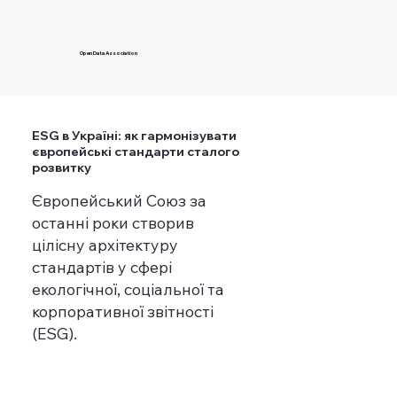
Open Data Association
ESG в Україні: як гармонізувати
європейські стандарти сталого
розвитку
Європейський Союз за
останні роки створив
цілісну архітектуру
стандартів у сфері
екологічної, соціальної та
корпоративної звітності
(ESG).