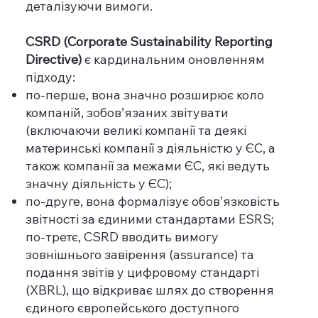
деталізуючи вимоги.
CSRD (Corporate Sustainability Reporting
Directive)
є кардинальним оновленням
підходу:
по-перше, вона значно розширює коло
компаній, зобов’язаних звітувати
(включаючи великі компанії та деякі
материнські компанії з діяльністю у ЄС, а
також компанії за межами ЄС, які ведуть
значну діяльність у ЄС);
по-друге, вона формалізує обов’язковість
звітності за єдиними стандартами ESRS;
по-третє, CSRD вводить вимогу
зовнішнього завірення (assurance) та
подання звітів у цифровому стандарті
(XBRL), що відкриває шлях до створення
єдиного європейського доступного