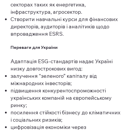
секторах таких як енергетика,
інфраструктура, агросектор.
Створити навчальні курси для фінансових
директорів, аудиторів і аналітиків щодо
впровадження ESRS.
Переваги для України
Адаптація ESG-стандартів надає Україні
низку довгострокових вигод:
залучення “зеленого” капіталу від
міжнародних інвесторів;
підвищення конкурентоспроможності
українських компаній на європейському
ринку;
посилення стійкості бізнесу до кліматичних
і соціальних ризиків;
цифровізація економіки через