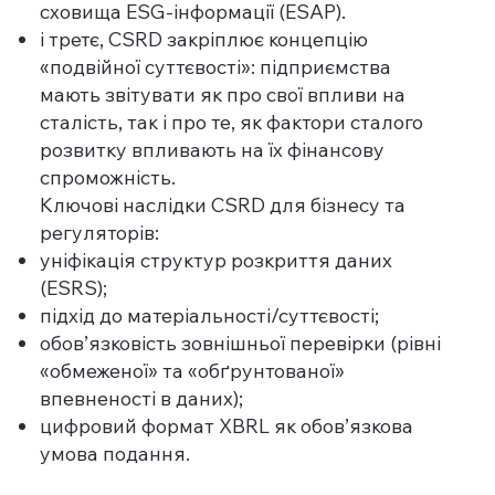
сховища ESG-інформації (ESAP).
і третє, CSRD закріплює концепцію
«подвійної суттєвості»: підприємства
мають звітувати як про свої впливи на
сталість, так і про те, як фактори сталого
розвитку впливають на їх фінансову
спроможність.
Ключові наслідки CSRD для бізнесу та
регуляторів:
уніфікація структур розкриття даних
(ESRS);
підхід до матеріальності/суттєвості;
обов’язковість зовнішньої перевірки (рівні
«обмеженої» та «обґрунтованої»
впевненості в даних);
цифровий формат XBRL як обов’язкова
умова подання.