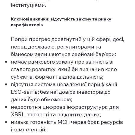
інституціями.
Ключові виклики: відсутність закону та ринку
верифікаторів
Попри прогрес досягнутий у цій сфері, досі,
перед державою, регуляторами та
бізнесом залишаються серйозні бар’єри:
немає рамкового закону про звітність зі
сталого розвитку, який би визначив коло
суб’єктів, формат і відповідальність;
відсутня система незалежної верифікації
ESG-звітів; без неї довіра інвесторів до
даних буде обмеженою;
недостатня цифрова інфраструктура для
XBRL-звітності та відкритих даних;
низька готовність МСП через брак ресурсів
і компетенцій;