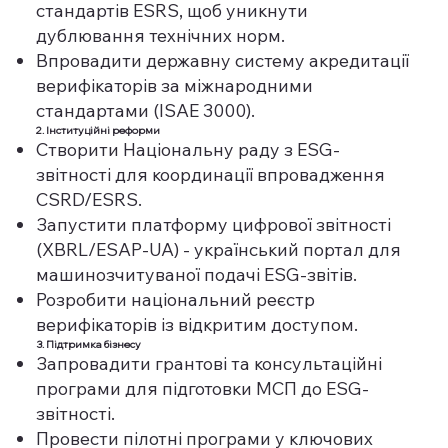
стандартів ESRS, щоб уникнути
дублювання технічних норм.
Впровадити державну систему акредитації
верифікаторів за міжнародними
стандартами (ISAE 3000).
2. Інституційні реформи
Створити Національну раду з ESG-
звітності для координації впровадження
CSRD/ESRS.
Запустити платформу цифрової звітності
(XBRL/ESAP-UA) - український портал для
машинозчитуваної подачі ESG-звітів.
Розробити національний реєстр
верифікаторів із відкритим доступом.
3. Підтримка бізнесу
Запровадити грантові та консультаційні
програми для підготовки МСП до ESG-
звітності.
Провести пілотні програми у ключових