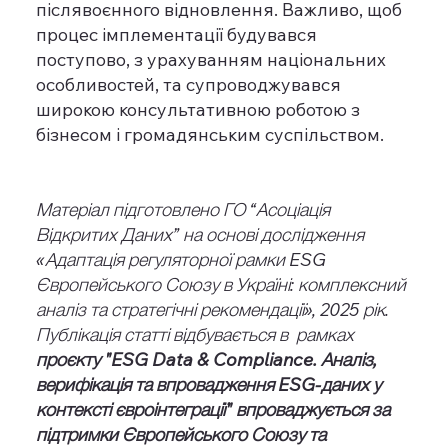
післявоєнного відновлення. Важливо, щоб
процес імплементації будувався
поступово, з урахуванням національних
особливостей, та супроводжувався
широкою консультативною роботою з
бізнесом і громадянським суспільством.
Матеріал підготовлено ГО “Асоціація
Відкритих Даних” на основі дослідження
«Адаптація регуляторної рамки ESG
Європейського Союзу в Україні: комплексний
аналіз та стратегічні рекомендації», 2025 рік.
Публікація статті відбувається в рамках
проєкту "ESG Data & Compliance. Аналіз,
верифікація та впровадження ESG-даних у
контексті євроінтеграції" впроваджується за
підтримки Європейського Союзу та