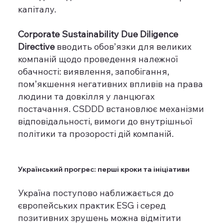
капіталу.
Corporate Sustainability Due Diligence
Directive
вводить обов’язки для великих
компаній щодо проведення належної
обачності: виявлення, запобігання,
пом’якшення негативних впливів на права
людини та довкілля у ланцюгах
постачання. CSDDD встановлює механізми
відповідальності, вимоги до внутрішньої
політики та прозорості дій компаній.
Український прогрес: перші кроки та ініціативи
Україна поступово наближається до
європейських практик ESG і серед
позитивних зрушень можна відмітити