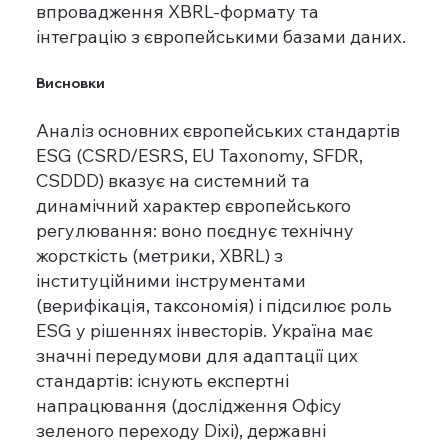
впровадження XBRL-формату та
інтеграцію з європейськими базами даних.
Висновки
Аналіз основних європейських стандартів
ESG (CSRD/ESRS, EU Taxonomy, SFDR,
CSDDD) вказує на системний та
динамічний характер європейського
регулювання: воно поєднує технічну
жорсткість (метрики, XBRL) з
інституційними інструментами
(верифікація, таксономія) і підсилює роль
ESG у рішеннях інвесторів. Україна має
значні передумови для адаптації цих
стандартів: існують експертні
напрацювання (дослідження Офісу
зеленого переходу Dixi), державні