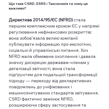
Що таке CSRD, ESRS і Таксономія та чому це
важливо?
Директива 2014/95/ЄС (NFRD)
стала
першим комплексним кроком ЄС у напрямі
регулювання нефінансових розкриттів:
вона зобов’язала великі компанії
публікувати інформацію про екологічні,
соціальні й управлінські питання. Хоч
NFRD мала обмежене охоплення і давала
значну дискрецію державам-членам у
деталізації звітності, вона стала
підґрунтям для подальшої трансформації
підходу — переходу від декларативних
повідомлень до уніфікованих і
машинозчитуваних стандартів звітування.
CSRD фактично замінює NFRD,
розширюючи сферу застосування та