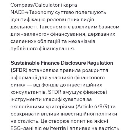
Compass/Calculator і карта
NACE→Taxonomy суттєво полегшують
ідентифікацію релевантних видів
діяльності. Таксономія є важливим базисом
для «зеленого» фінансування, державних
«зелених» облігацій та механізмів
публічного фінансування.
Sustainable Finance Disclosure Regulation
(SFDR
) встановлює правила розкриття
інформації для учасників фінансового
ринку — від фондів до інвестиційних
консультантів. SFDR змушує фінансові
інструменти класифікуватися за
екологічними критеріями (Article 6/8/9) та
розкривати впливи інвестиційної політики
на сталість. Це створює попит на якісні
ESG-дані від емітентів і впливає на вартість