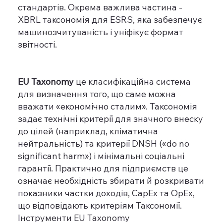
стандартів. Окрема важлива частина -
XBRL таксономія для ESRS, яка забезпечує
машинозчитуваність і уніфікує формат
звітності.
EU Taxonomy
це класифікаційна система
для визначення того, що саме можна
вважати «економічно сталим». Таксономія
задає технічні критерії для значного внеску
до цілей (наприклад, кліматична
нейтральність) та критерії DNSH («do no
significant harm») і мінімальні соціальні
гарантії. Практично для підприємств це
означає необхідність збирати й розкривати
показники частки доходів, CapEx та OpEx,
що відповідають критеріям Таксономії.
Інструменти EU Taxonomy