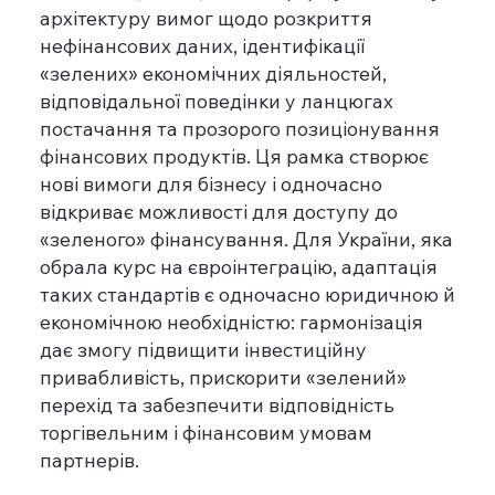
архітектуру вимог щодо розкриття
нефінансових даних, ідентифікації
«зелених» економічних діяльностей,
відповідальної поведінки у ланцюгах
постачання та прозорого позиціонування
фінансових продуктів. Ця рамка створює
нові вимоги для бізнесу і одночасно
відкриває можливості для доступу до
«зеленого» фінансування. Для України, яка
обрала курс на євроінтеграцію, адаптація
таких стандартів є одночасно юридичною й
економічною необхідністю: гармонізація
дає змогу підвищити інвестиційну
привабливість, прискорити «зелений»
перехід та забезпечити відповідність
торгівельним і фінансовим умовам
партнерів.