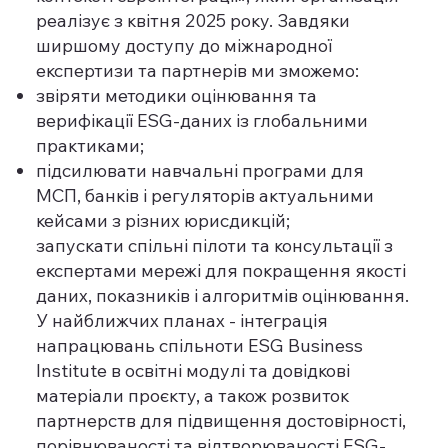
реалізує з квітня 2025 року. Завдяки
ширшому доступу до міжнародної
експертизи та партнерів ми зможемо:
звіряти методики оцінювання та
верифікації ESG-даних із глобальними
практиками;
підсилювати навчальні програми для
МСП, банків і регуляторів актуальними
кейсами з різних юрисдикцій;
запускати спільні пілоти та консультації з
експертами мережі для покращення якості
даних, показників і алгоритмів оцінювання.
У найближчих планах - інтеграція
напрацювань спільноти ESG Business
Institute в освітні модулі та довідкові
матеріали проєкту, а також розвиток
партнерств для підвищення достовірності,
порівнюваності та відтворюваності ESG-