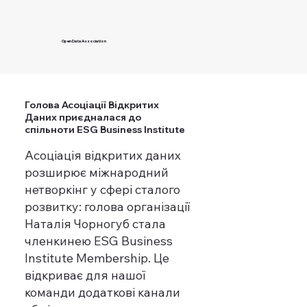
Open Data Association
Голова Асоціації Відкритих
Даних приєдналася до
спільноти ESG Business Institute
Асоціація відкритих даних
розширює міжнародний
нетворкінг у сфері сталого
розвитку: голова організації
Наталія Чорногуб стала
членкинею ESG Business
Institute Membership. Це
відкриває для нашої
команди додаткові канали