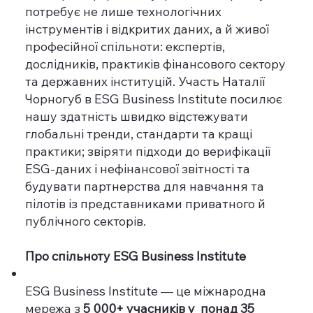
потребує не лише технологічних
інструментів і відкритих даних, а й живої
професійної спільноти: експертів,
дослідників, практиків фінансового сектору
та державних інституцій. Участь Наталії
Чорногуб в ESG Business Institute посилює
нашу здатність швидко відстежувати
глобальні тренди, стандарти та кращі
практики; звіряти підходи до верифікації
ESG-даних і нефінансової звітності та
будувати партнерства для навчання та
пілотів із представниками приватного й
публічного секторів.
Про спільноту ESG Business Institute
ESG Business Institute — це міжнародна
мережа з
5 000+ учасників у понад 35